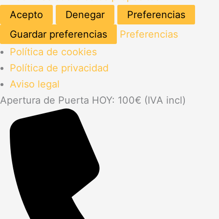
Acepto
Denegar
Preferencias
Guardar preferencias
Preferencias
Política de cookies
Política de privacidad
Aviso legal
Apertura de Puerta HOY: 100€ (IVA incl)