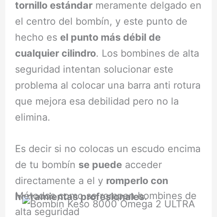
tornillo estándar
meramente delgado en
el centro del bombín, y este punto de
hecho es
el punto más débil de
cualquier cilindro
. Los bombines de alta
seguridad intentan solucionar este
problema al colocar una barra anti rotura
que mejora esa debilidad pero no la
elimina.
Es decir si no colocas un escudo encima
de tu bombín
se puede
acceder
directamente a el y
romperlo con
Métodos como se rompen bombines de
herramientas profesionales
.
alta seguridad