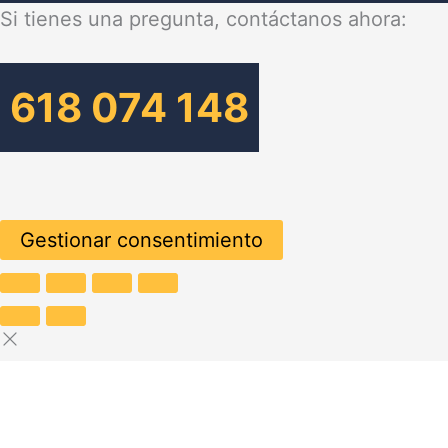
Si tienes una pregunta, contáctanos ahora:
618 074 148
Gestionar consentimiento