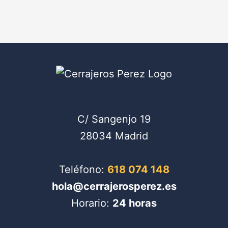
C/ Sangenjo 19
28034 Madrid
Teléfono:
618 074 148
hola@cerrajerosperez.es
Horario:
24 horas