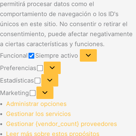
permitirá procesar datos como el
comportamiento de navegación o los ID's
únicos en este sitio. No consentir o retirar el
consentimiento, puede afectar negativamente
a ciertas características y funciones.
Funcional
Funcional
Siempre activo
Preferencias
Preferencias
Estadísticas
Estadísticas
Marketing
Marketing
Administrar opciones
Gestionar los servicios
Gestionar {vendor_count} proveedores
Leer más sobre estos propósitos