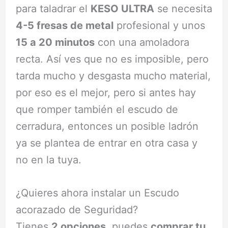
para taladrar el
KESO ULTRA
se necesita
4-5 fresas de metal
profesional y unos
15 a 20 minutos
con una amoladora
recta. Así ves que no es imposible, pero
tarda mucho y desgasta mucho material,
por eso es el mejor, pero si antes hay
que romper también el escudo de
cerradura, entonces un posible ladrón
ya se plantea de entrar en otra casa y
no en la tuya.
¿Quieres ahora instalar un Escudo
acorazado de Seguridad?
Tienes
2 opciones
, puedes
comprar tu