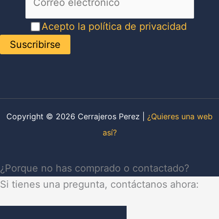
Acepto la política de privacidad
Copyright © 2026 Cerrajeros Perez |
¿Quieres una web
así?
¿Porque no has comprado o contactado?
Si tienes una pregunta, contáctanos ahora: