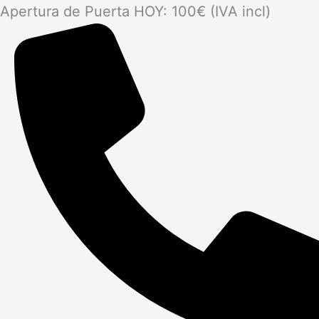
Apertura de Puerta HOY: 100€ (IVA incl)