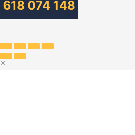
618 074 148