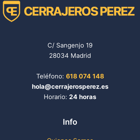
C/ Sangenjo 19
28034 Madrid
Teléfono:
618 074 148
hola@cerrajerosperez.es
Horario:
24 horas
Info