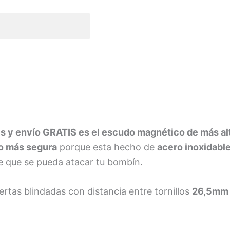
s y envío GRATIS es el escudo magnético de más al
 más segura
porque esta hecho de
acero inoxidabl
e que se pueda atacar tu bombín.
rtas blindadas con distancia entre tornillos
26,5mm