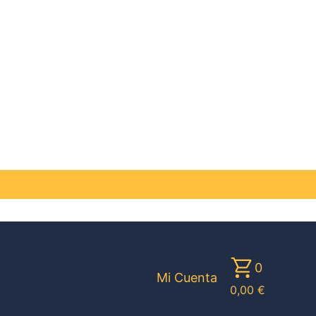
0
Mi Cuenta
0,00
€