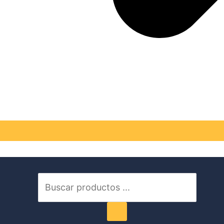
Búsqueda
de
productos