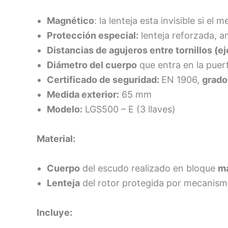
Magnético
: la lenteja esta invisible si 
Protección especial:
lenteja reforzada, a
Distancias de agujeros entre tornillos (ej
Diámetro del cuerpo
que entra en la puer
Certificado de seguridad:
EN 1906,
grado
Medida exterior:
65 mm
Modelo:
LGS500 – E (3 llaves)
Material:
Cuerpo
del escudo realizado en bloque
m
Lenteja
del rotor protegida por mecanis
Incluye: