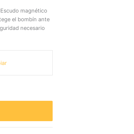
. Escudo magnético
ege el bombín ante
eguridad necesario
iar