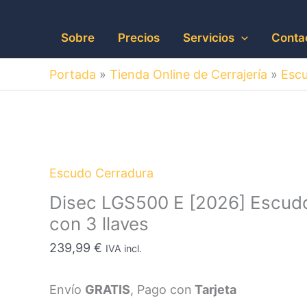
Sobre
Precios
Servicios
Conta
Portada
»
Tienda Online de Cerrajería
»
Escu
Escudo Cerradura
Disec LGS500 E [2026] Escud
con 3 llaves
239,99
€
IVA incl.
Envío
GRATIS
, Pago con
Tarjeta