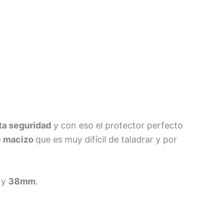
ta seguridad
y con eso el protector perfecto
e macizo
que es muy difícil de taladrar y por
y
38mm
.