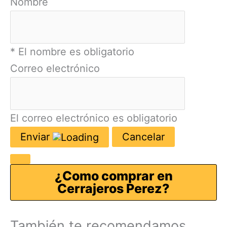
Nombre
* El nombre es obligatorio
Correo electrónico
El correo electrónico es obligatorio
Enviar
Cancelar
¿Como comprar en
Cerrajeros Perez?
También te recomendamos…