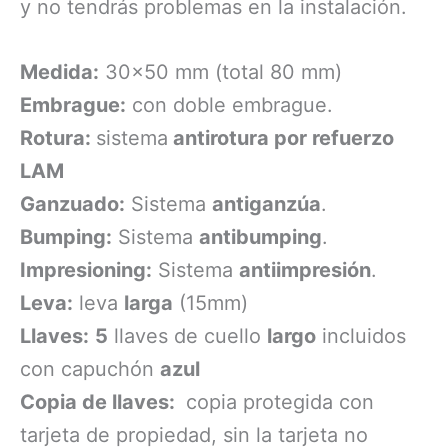
y no tendrás problemas en la instalación.
Medida:
30×50 mm (total 80 mm)
Embrague:
con doble embrague.
Rotura:
sistema
antirotura por refuerzo
LAM
Ganzuado:
Sistema
antiganzúa
.
Bumping:
Sistema
antibumping
.
Impresioning:
Sistema
antiimpresión
.
Leva:
leva
larga
(15mm)
Llaves:
5
llaves de cuello
largo
incluidos
con capuchón
azul
Copia de llaves:
copia protegida con
tarjeta de propiedad, sin la tarjeta no