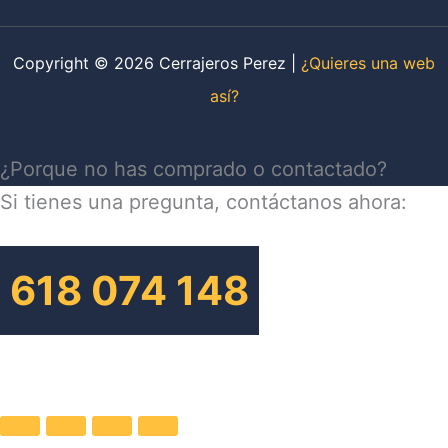
Copyright © 2026 Cerrajeros Perez |
¿Quieres una web
así?
¿Porque no has comprado o contactado?
Si tienes una pregunta, contáctanos ahora:
618 074 148