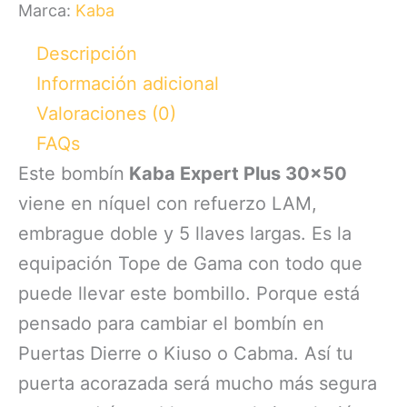
llaves
Marca:
Kaba
largas
Descripción
cantidad
Información adicional
Valoraciones (0)
FAQs
Este bombín
Kaba Expert Plus 30×50
viene en níquel con refuerzo LAM,
embrague doble y 5 llaves largas. Es la
equipación Tope de Gama con todo que
puede llevar este bombillo. Porque está
pensado para cambiar el bombín en
Puertas Dierre o Kiuso o Cabma. Así tu
puerta acorazada será mucho más segura