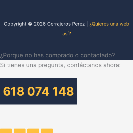
Copyright © 2026 Cerrajeros Perez |
¿Quieres una web
así?
¿Porque no has comprado o contactado?
Si tienes una pregunta, contáctanos ahora:
618 074 148