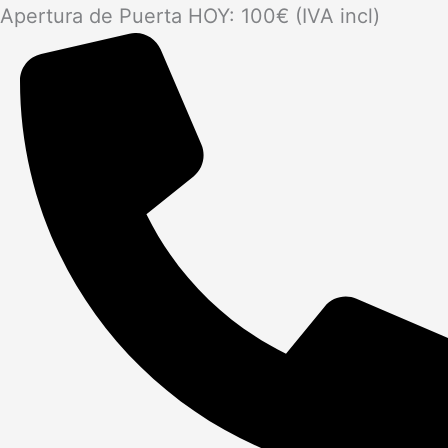
Apertura de Puerta HOY: 100€ (IVA incl)